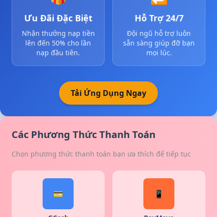
Ưu Đãi Đặc Biệt
Hỗ Trợ 24/7
Nhận thưởng nạp tiền
Đội ngũ hỗ trợ luôn
lên đến 50% cho lần
sẵn sàng giúp đỡ bạn
nạp đầu tiên.
mọi lúc.
Tải Ứng Dụng Ngay
Các Phương Thức Thanh Toán
Chọn phương thức thanh toán bạn ưa thích để tiếp tục
💳
📱