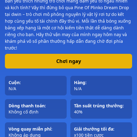
Bạn yêu thích những trò chơi mang đậm yếu tố ngẫu nhiên
và kịch tính? Vậy thì đừng bỏ qua Pine Of Plinko Dream Drop
tại dwin – trò chơi mô phỏng nguyên lý vật lý rơi tự do kết
hợp cùng yếu tố tài chính đầy thú vị. Mỗi lần thả bóng xuống
bảng xếp hạng là một cơ hội kiếm tiền thật dễ dàng dành
riêng cho bạn. Hãy thử vận may của mình ngay hôm nay và
khám phá vô số phần thưởng hấp dẫn đang chờ đợi phía
trước!
Chơi ngay
Cuộn:
Hàng:
N/A
N/A
Dòng thanh toán:
Tần suất trúng thưởng:
Không cố định
40%
Vòng quay miễn phí:
Giải thưởng tối đa:
Không áp dụng
x100 tiền cược