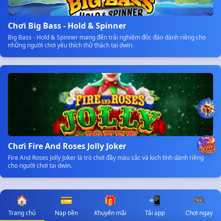
Chơi Big Bass - Hold & Spinner
Big Bass - Hold & Spinner mang đến trải nghiệm độc đáo dành riêng cho
những người chơi yêu thích thử thách tại dwin.
Chơi Fire And Roses Jolly Joker
Fire And Roses Jolly Joker là trò chơi đầy màu sắc và kịch tính dành riêng
cho người chơi tại dwin.
🏠
💳
🎁
📲
🎮
Trang chủ
Nạp tiền
Khuyến mãi
Tải app
Chơi ngay